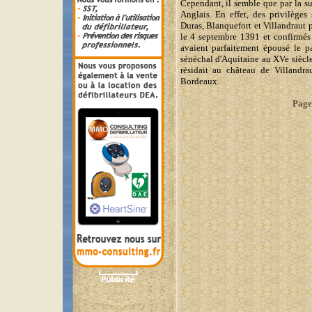
Cependant, il semble que par la su
Anglais. En effet, des privilèges
Duras, Blanquefort et Villandraut p
le 4 septembre 1391 et confirmés 
avaient parfaitement épousé le pa
sénéchal d'Aquitaine au XVe siècle
résidait au château de Villandra
Bordeaux.
Page