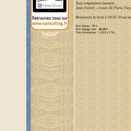
Tout simplement humain.
Jean Favier, « Louis XI, Paris, Fa
Retrouvez le livre
LOUIS XI
sur la
Prix éditeur : 30 €
Prix alapage.com :
28,50 €
Vous économisez : 1,50 € (-5 %)