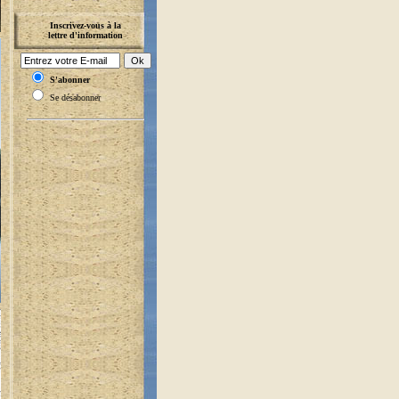
Inscrivez-vous à la
lettre d'information
S'abonner
Se désabonner