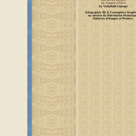
Vue 3D du donjon
du Temple à Paris
by VirtuHall Concept
Infographie 3D & Conception Graph
au service du Patrimoine Historiqu
Galleries d'Images et Posters.