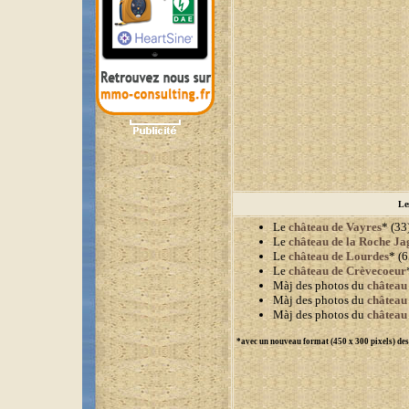
Le
Le
château de Vayres
* (33)
Le
château de la Roche Ja
Le
château de Lourdes
* (6
Le
château de Crèvecoeur
Màj des photos du
château
Màj des photos du
château
Màj des photos du
château
*avec un nouveau format (450 x 300 pixels) de