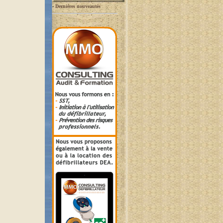
-
Dernières nouveautés